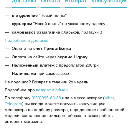
Доставка
Оплата
Возврат
Консультация
в отделение
"Новой почты"
курьером
"Новой почты" по указанному адресу
самовывоз
из магазина г.Харьков, пр.Науки 3
Подробнее о доставке
Оплата на
счет ПриватБанка
Оплата на сайте через
сервис Liqpay
Наложенный платеж
с предоплатой 200грн
Наличными
при самовывозе
Не подошло? Возврат в течении 2х недель.
Подробнее про
возврат и обмен
.
По телефону
(063)995-89-88
или в мессенджерах (
Viber
,
Telegram
) вы всегда можете получить консультацию
менеджера по подбору размера, определение особенностей
модели, составление стильного образа, а также работы
интернет-магазина.