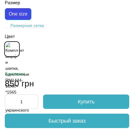
Размер
One size
Размерная сетка
Цвет
В наличии
850 грн
Купить
Быстрый заказ