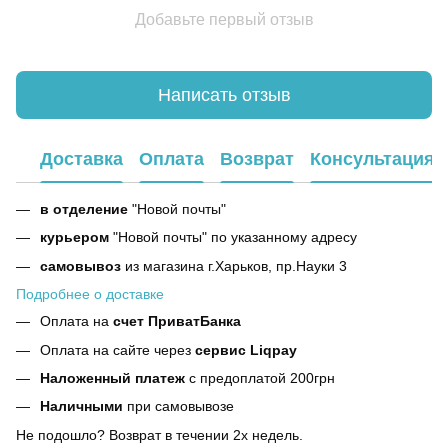
Добавьте первый отзыв
Написать отзыв
Доставка
Оплата
Возврат
Консультация
в отделение
"Новой почты"
курьером
"Новой почты" по указанному адресу
самовывоз
из магазина г.Харьков, пр.Науки 3
Подробнее о доставке
Оплата на
счет ПриватБанка
Оплата на сайте через
сервис Liqpay
Наложенный платеж
с предоплатой 200грн
Наличными
при самовывозе
Не подошло? Возврат в течении 2х недель.