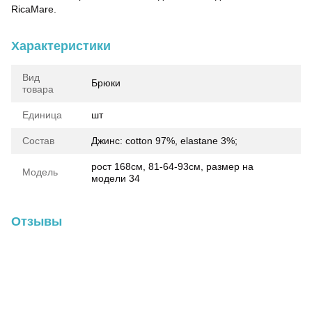
RicaMare.
Характеристики
Вид
Брюки
товара
Единица
шт
Состав
Джинс: cotton 97%, elastane 3%;
рост 168см, 81-64-93см, размер на
Модель
модели 34
Отзывы