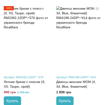
−66%
Артикул: RM2382-22DP*-*370
Артикул: RM4198-24DP*-*414
Летние брюки с поясом (9,
Джинсы женские МОМ (4,
XS, Taupe, сірий)
34, Blue, блакитний)
400 грн
1 830 грн
1 190 грн
Купить
Купить