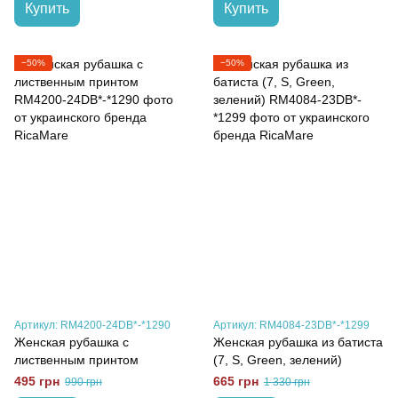
Купить
Купить
−50%
−50%
Артикул: RM4200-24DB*-*1290
Артикул: RM4084-23DB*-*1299
Женская рубашка с
Женская рубашка из батиста
лиственным принтом
(7, S, Green, зелений)
495 грн
665 грн
990 грн
1 330 грн