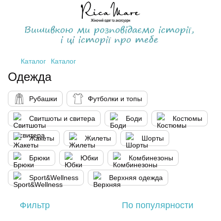
Каталог
Каталог
Одежда
Рубашки
Футболки и топы
Свитшоты и свитера
Боди
Костюмы
Жакеты
Жилеты
Шорты
Брюки
Юбки
Комбинезоны
Sport&Wellness
Верхняя одежда
Фильтр
По популярности