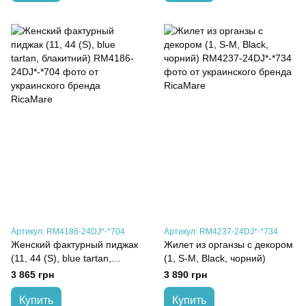
Артикул: RM4186-24DJ*-*704
Артикул: RM4237-24DJ*-*734
Женский фактурный пиджак
Жилет из органзы с декором
(11, 44 (S), blue tartan,
(1, S-M, Black, чорний)
блакитний)
3 865 грн
3 890 грн
Купить
Купить