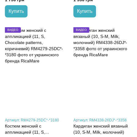
Купить
Купить
ВИДЕО
ВИДЕО
Артикул: RM4279-25DC*-*3180
Артикул: RM4338-26DJ*-*3358
Костюм женский с
Кардиган женский вязаный
аппликацией (11, S,
(10, S-M, Milk, молочний)