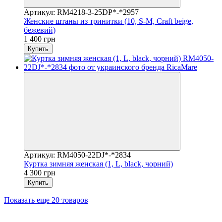
Артикул: RM4218-3-25DP*-*2957
Женские штаны из тринитки (10, S-M, Craft beige,
бежевий)
1 400 грн
Купить
Артикул: RM4050-22DJ*-*2834
Куртка зимняя женская (1, L, black, чорний)
4 300 грн
Купить
Показать еще 20 товаров