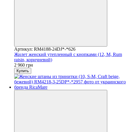
Артикул: RM4188-24DJ*-*626
Жилет женский утепленный с кнопками (12, M, Rum
raisin, коричневий)
2 960 грн
Купить