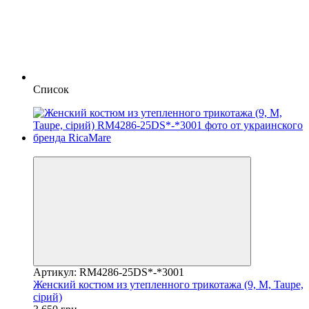
Список
Видео
Артикул: RM4286-25DS*-*3001
Женский костюм из утепленного трикотажа (9, M, Taupe,
сірий)