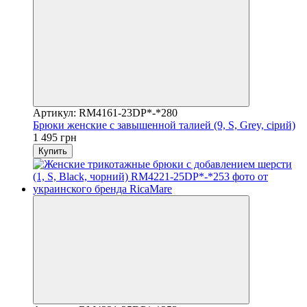
Артикул: RM4161-23DP*-*280
Брюки женские с завышенной талией (9, S, Grey, сірий)
1 495 грн
Купить