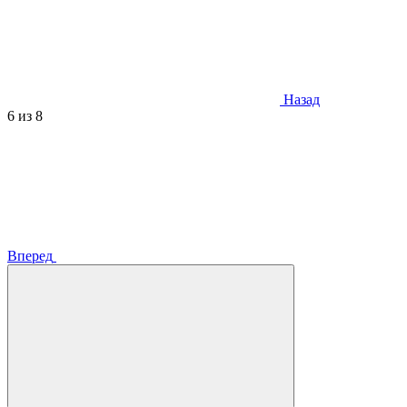
Назад
6
из 8
Вперед