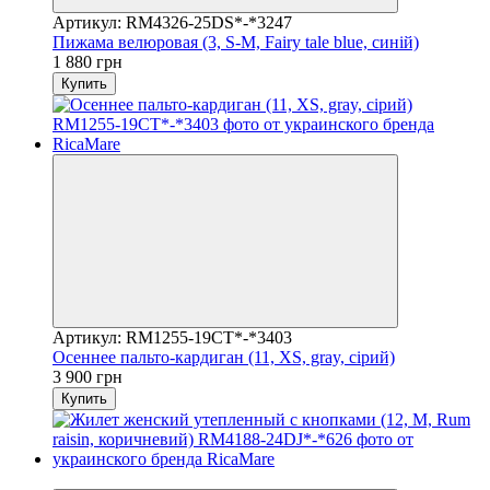
Артикул: RM4326-25DS*-*3247
Пижама велюровая (3, S-M, Fairy tale blue, синій)
1 880 грн
Купить
Артикул: RM1255-19CT*-*3403
Осеннее пальто-кардиган (11, XS, gray, сірий)
3 900 грн
Купить
Видео