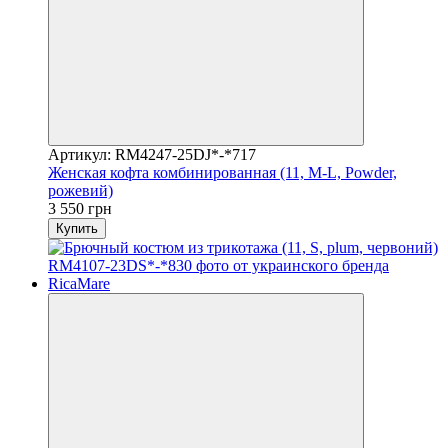
Артикул: RM4247-25DJ*-*717
Женская кофта комбинированная (11, M-L, Powder,
рожевий)
3 550 грн
Купить