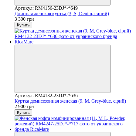
Артикул: RM4156-23DJ*-*649
Длинная женская куртка (3, S, Denim, синий)
3 300 грн
Купить
Артикул: RM4132-23DJ*-*636
Куртка демисезонная женская (9, M, Grey-blue, сірий)
2 900 грн
Купить