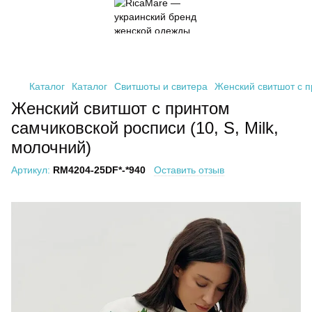
Каталог
Каталог
Свитшоты и свитера
Женский свитшот с п
Женский свитшот с принтом
самчиковской росписи (10, S, Milk,
молочний)
Артикул:
RM4204-25DF*-*940
Оставить отзыв