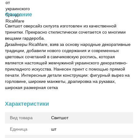
Описание
Свитшот оверсайз силуэта изготовлен из качественной
тринитки. Прекрасно стилистически сочетается со многими
вещами гардероба.
Дизайнеры RicaMare, взяв за основу народные декоративные
традиции, добавили нового содержания и современных
цветовых сочетаний в самчиковскую роспись, которая
является настоящей жемчужиной украинского декоративно-
прикладного искусства. Нанесен принт с помощью прямой
печати. Интересные детали конструкции: фигурный вырез на
горловине, широкие манжеты, драпировка на рукавах,
широкая размерная сетка
Характеристики
Вид товара
Свитшот
Единица
шт