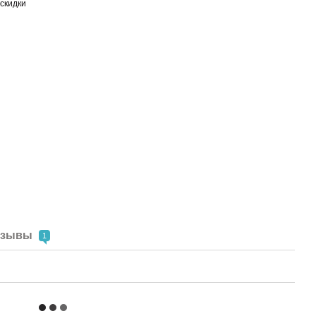
скидки
тзывы
1