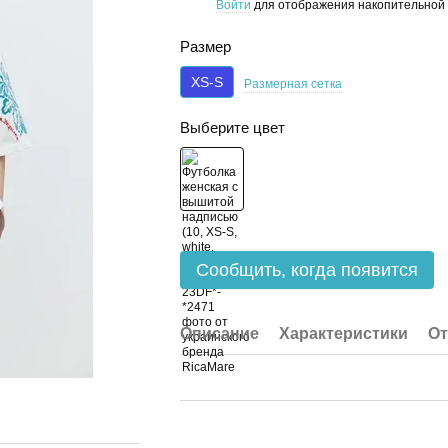
Войти
для отображения накопительной 
%
Размер
XS-S
Размерная сетка
Выберите цвет
Сообщить, когда появится
Описание
Характеристики
О