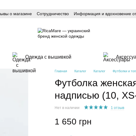
зывы о магазине
Сотрудничество
Информация и вдохновение от
Одежда с вышивкой
Аксессу
Главная
Каталог
Каталог
Футболки и то
Футболка женска
надписью (10, XS-
Нет в наличии
1 отзыв
1 650 грн