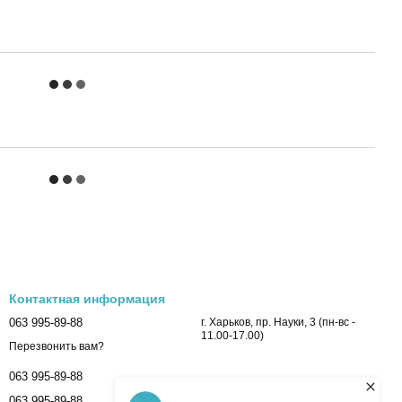
Контактная информация
063 995-89-88
г. Харьков, пр. Науки, 3 (пн-вс -
11.00-17.00)
Перезвонить вам?
063 995-89-88
063 995-89-88