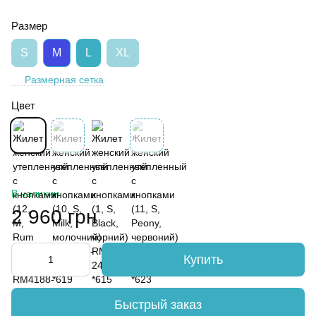
Размер
S
M
L
XL
Размерная сетка
Цвет
В наличии
2 960 грн
Купить
Быстрый заказ