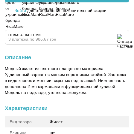
Войти
для отображения накопительной скидки
%
ОПЛАТА ЧАСТЯМИ
3 платежа по 986.67 грн
Описание
Модный жилет из плотного плащевого материала.
Удлиненный вариант с мягким воротником-стойкой. Застежка
в виде кнопок и молнии, скрытых под планкой. Нижняя часть
дополнена 2-мя карманами и функциональной кулисой.
Модель на подкладе, утеплена экопухом.
Характеристики
Вид товара
Жилет
Единица
шт