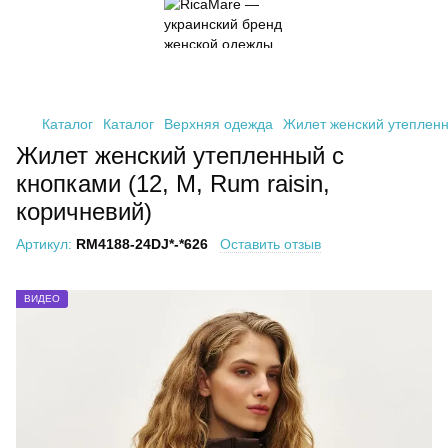
Каталог
Каталог
Верхняя одежда
Жилет женский утепленны
Жилет женский утепленный с
кнопками (12, M, Rum raisin,
коричневий)
Артикул:
RM4188-24DJ*-*626
Оставить отзыв
ВИДЕО