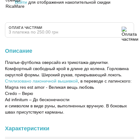
Войти
для отображения накопительной скидки
%
ОПЛАТА ЧАСТЯМИ
3 платежа по 250.00 грн
Описание
Платье-футболка оверсайз из трикотажа-двунитки.
Комфортный свободный крой в длине до колена. Горловина
округлой формы. Широкий рукав, прикрывающий локоть.
Стилизовано лаконичной вышивкой
, в переводе с латинского:
Magna res est amor - Великая вещь любовь
Credo – Верю
Ad infinitum – До бесконечности
и символом в виде руны, выполненных вручную. В боковых
швах присутствуют карманы.
Характеристики