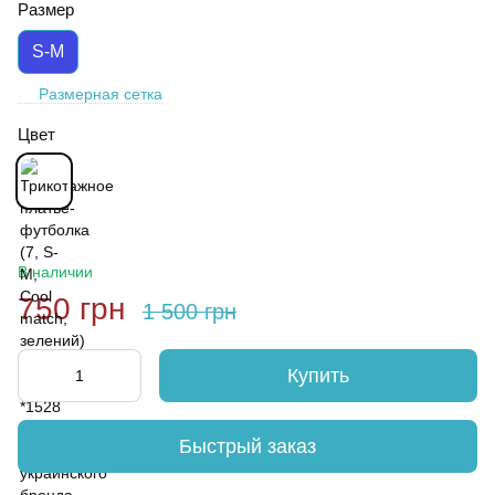
Размер
S-M
Размерная сетка
Цвет
В наличии
750 грн
1 500 грн
Купить
Быстрый заказ