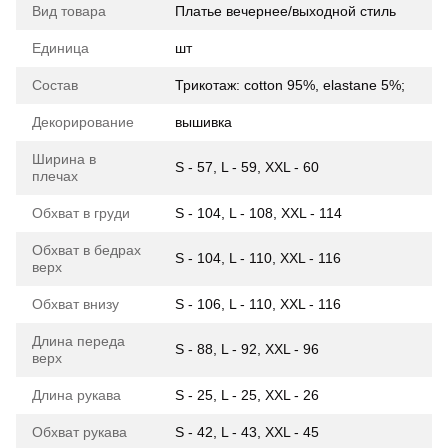
Вид товара
Платье вечернее/выходной стиль
Единица
шт
Состав
Трикотаж: cotton 95%, elastane 5%;
Декорирование
вышивка
Ширина в
S - 57, L - 59, XXL - 60
плечах
Обхват в груди
S - 104, L - 108, XXL - 114
Обхват в бедрах
S - 104, L - 110, XXL - 116
верх
Обхват внизу
S - 106, L - 110, XXL - 116
Длина переда
S - 88, L - 92, XXL - 96
верх
Длина рукава
S - 25, L - 25, XXL - 26
Обхват рукава
S - 42, L - 43, XXL - 45