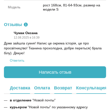
рост 168см, 81-64-93см, размер на
Модель
модели S
Отзывы
1
Чумак Оксана
12.08.2025 в 16:39
Дуже зайшла сукня! Напис це окрема історія, це про
просвітництво! Тканина прохолодна, добре переться( брала
білу). Дякую!
Ответить
Написать отзыв
Доставка
Оплата
Возврат
Консультация
в отделение
"Новой почты"
курьером
"Новой почты" по указанному адресу