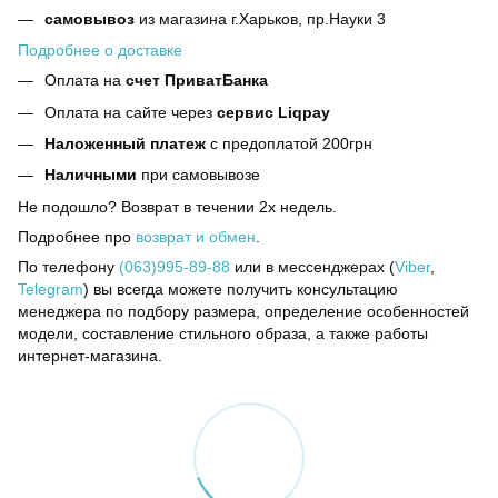
самовывоз
из магазина г.Харьков, пр.Науки 3
Подробнее о доставке
Оплата на
счет ПриватБанка
Оплата на сайте через
сервис Liqpay
Наложенный платеж
с предоплатой 200грн
Наличными
при самовывозе
Не подошло? Возврат в течении 2х недель.
Подробнее про
возврат и обмен
.
По телефону
(063)995-89-88
или в мессенджерах (
Viber
,
Telegram
) вы всегда можете получить консультацию
менеджера по подбору размера, определение особенностей
модели, составление стильного образа, а также работы
интернет-магазина.