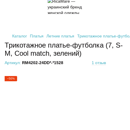
Каталог
Платья
Летние платья
Трикотажное платье-футбол
Трикотажное платье-футболка (7, S-
M, Cool match, зелений)
Артикул:
RM4202-24DD*-*1528
1 отзыв
−50%