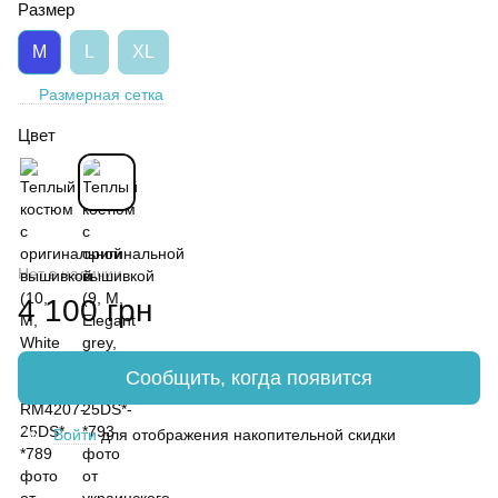
Размер
M
L
XL
Размерная сетка
Цвет
Нет в наличии
4 100 грн
Сообщить, когда появится
Войти
для отображения накопительной скидки
%