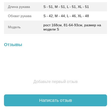
Длина рукава
S - 51, M - 51, L - 51, XL - 51
Обхват рукава
S - 42, M - 44, L - 46, XL - 48
рост 168см, 81-64-93см, размер на
Модель
модели S
Отзывы
Добавьте первый отзыв
Написать отзыв