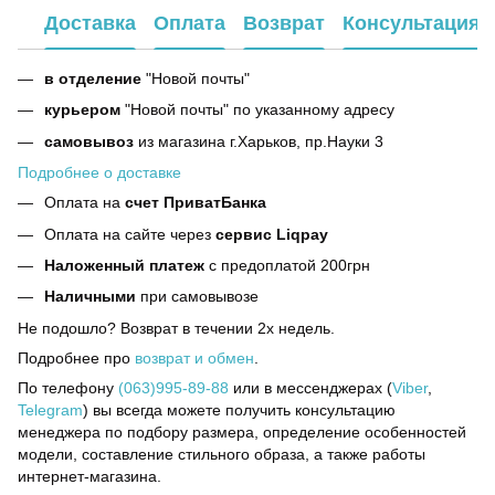
Доставка
Оплата
Возврат
Консультация
в отделение
"Новой почты"
курьером
"Новой почты" по указанному адресу
самовывоз
из магазина г.Харьков, пр.Науки 3
Подробнее о доставке
Оплата на
счет ПриватБанка
Оплата на сайте через
сервис Liqpay
Наложенный платеж
с предоплатой 200грн
Наличными
при самовывозе
Не подошло? Возврат в течении 2х недель.
Подробнее про
возврат и обмен
.
По телефону
(063)995-89-88
или в мессенджерах (
Viber
,
Telegram
) вы всегда можете получить консультацию
менеджера по подбору размера, определение особенностей
модели, составление стильного образа, а также работы
интернет-магазина.