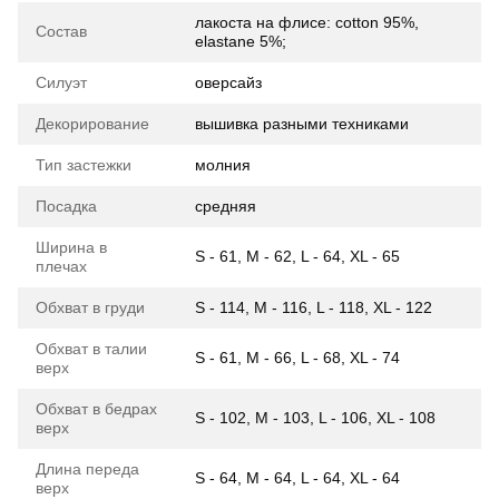
лакоста на флисе: cotton 95%,
Состав
elastane 5%;
Силуэт
оверсайз
Декорирование
вышивка разными техниками
Тип застежки
молния
Посадка
средняя
Ширина в
S - 61, M - 62, L - 64, XL - 65
плечах
Обхват в груди
S - 114, M - 116, L - 118, XL - 122
Обхват в талии
S - 61, M - 66, L - 68, XL - 74
верх
Обхват в бедрах
S - 102, M - 103, L - 106, XL - 108
верх
Длина переда
S - 64, M - 64, L - 64, XL - 64
верх