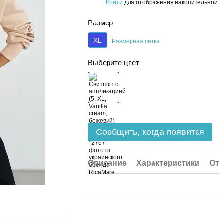
Войти
для отображения накопительной 
%
Размер
XL
Размерная сетка
Выберите цвет
Сообщить, когда появится
Описание
Характеристики
О