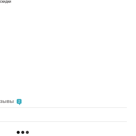
скидки
тзывы
2