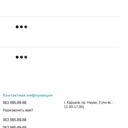
Контактная информация
063 995-89-88
г. Харьков, пр. Науки, 3 (пн-вс -
11.00-17.00)
Перезвонить вам?
063 995-89-88
063 995-89-88