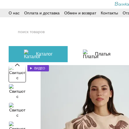
Перейти к основному контенту
О нас
Оплата и доставка
Обмен и возврат
Контакты
От
Каталог
Платья
ВИДЕО