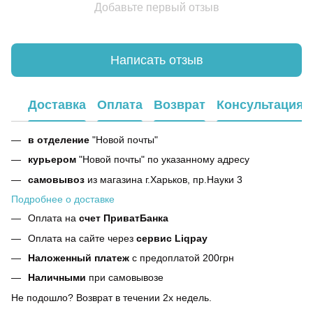
Добавьте первый отзыв
Написать отзыв
Доставка
Оплата
Возврат
Консультация
в отделение
"Новой почты"
курьером
"Новой почты" по указанному адресу
самовывоз
из магазина г.Харьков, пр.Науки 3
Подробнее о доставке
Оплата на
счет ПриватБанка
Оплата на сайте через
сервис Liqpay
Наложенный платеж
с предоплатой 200грн
Наличными
при самовывозе
Не подошло? Возврат в течении 2х недель.