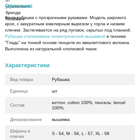
Описание
Кроп-рубашка с прозрачными рукавами. Модель широкого
кроя, с аккуратным ювелирным вырезом у горла и низким
плечем. Застегивается на ряд пуговок, скрытых под планкой.
Рубашка стилизована геометрической вышивкой
в технике
"Гладь" на тонкой основе тенцеля из эвкалиптового волокна.
Выполнена из натуральной хлопковой ткани.
Характеристики
Вид товара
Рубашка
Единица
шт
коттон: cotton 100%, тенсель: tencel
Состав
100%;
Декорирование
вышивка
Ширина в
S - 54, M - 56, L - 57, XL - 58
плечах