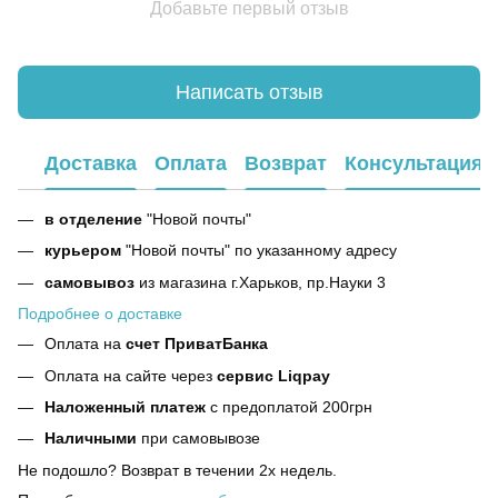
Добавьте первый отзыв
Написать отзыв
Доставка
Оплата
Возврат
Консультация
в отделение
"Новой почты"
курьером
"Новой почты" по указанному адресу
самовывоз
из магазина г.Харьков, пр.Науки 3
Подробнее о доставке
Оплата на
счет ПриватБанка
Оплата на сайте через
сервис Liqpay
Наложенный платеж
с предоплатой 200грн
Наличными
при самовывозе
Не подошло? Возврат в течении 2х недель.