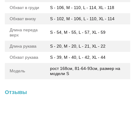
Обхват в груди
S - 106, M - 110, L - 114, XL - 118
Обхват внизу
S - 102, M - 106, L - 110, XL - 114
Длина переда
S - 54, M - 55, L - 57, XL - 59
верх
Длина рукава
S - 20, M - 20, L - 21, XL - 22
Обхват рукава
S - 39, M - 40, L - 42, XL - 44
рост 168см, 81-64-93см, размер на
Модель
модели S
Отзывы