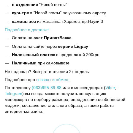
в отделение
"Новой почты"
курьером
"Новой почты" по указанному адресу
самовывоз
из магазина г.Харьков, пр.Науки 3
Подробнее о доставке
Оплата на
счет ПриватБанка
Оплата на сайте через
сервис Liqpay
Наложенный платеж
с предоплатой 200грн
Наличными
при самовывозе
Не подошло? Возврат в течении 2х недель.
Подробнее про
возврат и обмен
.
По телефону
(063)995-89-88
или в мессенджерах (
Viber
,
Telegram
) вы всегда можете получить консультацию
менеджера по подбору размера, определение особенностей
модели, составление стильного образа, а также работы
интернет-магазина.