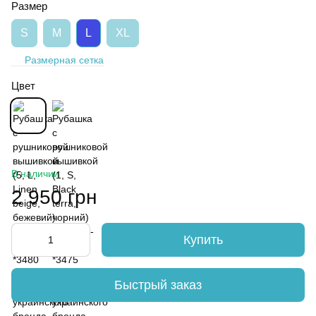
Размер
S
M
L
XL
Размерная сетка
Цвет
В наличии
2 950 грн
Купить
Быстрый заказ