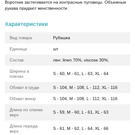
Воротник застегивается на контрасные пуговицы. Объемные
рукава придают женственности.
Характеристики
Вид товара
Рубашка
Единица
шт
Состав
лен: linen 70%, viscose 30%;
Ширина в
S - 60, M - 61, L - 63, XL - 64
плечах
Обхват в груди
S - 104, M - 108, L - 112, XL - 116
Обхват внизу
S - 104, M - 108, L - 112, XL - 116
Длина по спинке
S - 59, M - 60, L - 61, XL - 63
верх
Длина переда
S - 61, M - 62, L - 64, XL - 66
верх