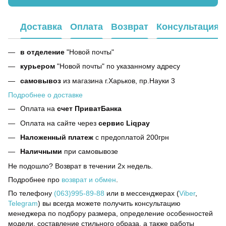
Доставка
Оплата
Возврат
Консультация
в отделение
"Новой почты"
курьером
"Новой почты" по указанному адресу
самовывоз
из магазина г.Харьков, пр.Науки 3
Подробнее о доставке
Оплата на
счет ПриватБанка
Оплата на сайте через
сервис Liqpay
Наложенный платеж
с предоплатой 200грн
Наличными
при самовывозе
Не подошло? Возврат в течении 2х недель.
Подробнее про
возврат и обмен
.
По телефону
(063)995-89-88
или в мессенджерах (
Viber
,
Telegram
) вы всегда можете получить консультацию
менеджера по подбору размера, определение особенностей
модели, составление стильного образа, а также работы