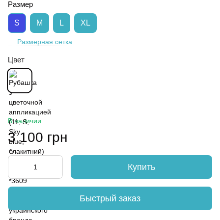
Размер
S
M
L
XL
Размерная сетка
Цвет
В наличии
3 100 грн
Купить
Быстрый заказ