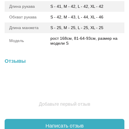
Длина рукава
S - 41, M - 42, L - 42, XL - 42
Обхват рукава
S - 42, M - 43, L - 44, XL - 46
Длина манжета
S - 25, M - 25, L - 25, XL - 25
рост 168см, 81-64-93см, размер на
Модель
модели S
Отзывы
Добавьте первый отзыв
Написать отзыв