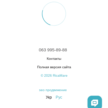
063 995-89-88
Контакты
Полная версия сайта
© 2026 RicaMare
seo продвижение
Укр
Рус