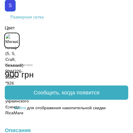
S
Размерная сетка
Цвет
Нет в наличии
900 грн
Сообщить, когда появится
Войти
для отображения накопительной скидки
%
Описание