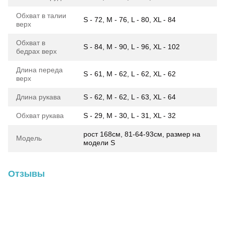
Обхват в талии
S - 72, M - 76, L - 80, XL - 84
верх
Обхват в
S - 84, M - 90, L - 96, XL - 102
бедрах верх
Длина переда
S - 61, M - 62, L - 62, XL - 62
верх
Длина рукава
S - 62, M - 62, L - 63, XL - 64
Обхват рукава
S - 29, M - 30, L - 31, XL - 32
рост 168см, 81-64-93см, размер на
Модель
модели S
Отзывы