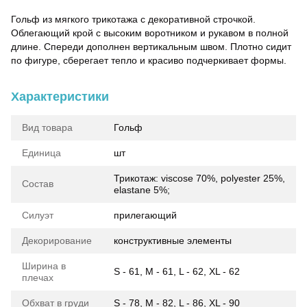
Гольф из мягкого трикотажа с декоративной строчкой.
Облегающий крой с высоким воротником и рукавом в полной
длине. Спереди дополнен вертикальным швом. Плотно сидит
по фигуре, сберегает тепло и красиво подчеркивает формы.
Характеристики
Вид товара
Гольф
Единица
шт
Трикотаж: viscose 70%, polyester 25%,
Состав
elastane 5%;
Силуэт
прилегающий
Декорирование
конструктивные элементы
Ширина в
S - 61, M - 61, L - 62, XL - 62
плечах
Обхват в груди
S - 78, M - 82, L - 86, XL - 90