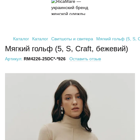
Каталог
Каталог
Свитшоты и свитера
Мягкий гольф (5, S, C
Мягкий гольф (5, S, Craft, бежевий)
Артикул:
RM4226-25DC*-*926
Оставить отзыв