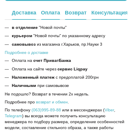
Доставка
Оплата
Возврат
Консультация
в отделение
"Новой почты"
курьером
"Новой почты" по указанному адресу
самовывоз
из магазина г.Харьков, пр.Науки 3
Подробнее о доставке
Оплата на
счет ПриватБанка
Оплата на сайте через
сервис Liqpay
Наложенный платеж
с предоплатой 200грн
Наличными
при самовывозе
Не подошло? Возврат в течении 2х недель.
Подробнее про
возврат и обмен
.
По телефону
(063)995-89-88
или в мессенджерах (
Viber
,
Telegram
) вы всегда можете получить консультацию
менеджера по подбору размера, определение особенностей
модели, составление стильного образа, а также работы