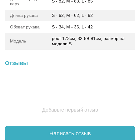
S - 82, M - 83, L - 85
верх
Длина рукава
S - 62, M - 62, L - 62
Обхват рукава
S - 34, M - 36, L - 42
рост 173см, 82-59-91см, размер на
Модель
модели S
Отзывы
Добавьте первый отзыв
Написать отзыв