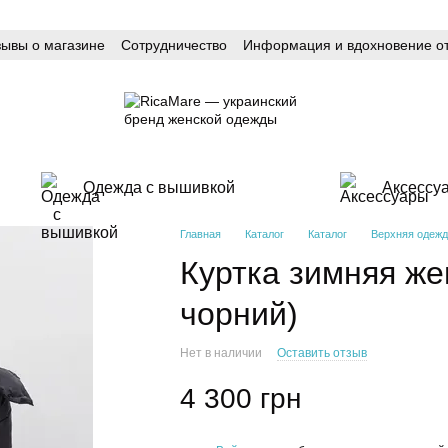
зывы о магазине
Сотрудничество
Информация и вдохновение от
Одежда с вышивкой
Аксессу
Главная
Каталог
Каталог
Верхняя одежд
Куртка зимняя жен
чорний)
Нет в наличии
Оставить отзыв
4 300 грн