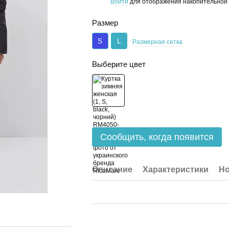
Войти
для отображения накопительной 
%
Размер
S
L
Размерная сетка
Выберите цвет
Сообщить, когда появится
Описание
Характеристики
Но