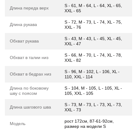
S - 61, M - 64, L - 64, XL - 65,
Длина переда верх
XXL - 65
S - 72, M - 73, L - 74, XL - 75,
Длина рукава
XXL - 76
S - 43, M - 43, L - 45, XL - 45,
Обхват рукава
XXL - 47
S - 66, M - 70, L - 74, XL - 78,
Обхват в талии низ
XXL - 82
S - 96, M - 102, L - 106, XL -
Обхват в бедрах низ
110, XXL - 114
Длина по боковому
S - 104, M - 105, L - 105, XL -
шву с поясом
105, XXL - 105
S - 73, M - 73, L - 73, XL - 73,
Длина шагового шва
XXL - 73
рост 172см, 87-61-92см,
Модель
размер на модели S