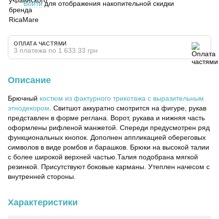
Войти
для отображения накопительной скидки
%
ОПЛАТА ЧАСТЯМИ
3 платежа по 1 633.33 грн
Описание
Брючный
костюм из фактурного трикотажа с выразительным
этнодекором
. Свитшот аккуратно смотрится на фигуре, рукав
представлен в форме реглана. Ворот, рукава и нижняя часть
оформлены рифленой манжетой. Спереди предусмотрен ряд
функциональных кнопок. Дополнен аппликацией обереговых
символов в виде ромбов и барашков. Брюки на высокой талии
с более широкой верхней частью.Талия подобрана мягкой
резинкой. Присутствуют боковые карманы. Утеплен начесом с
внутренней стороны.
Характеристики