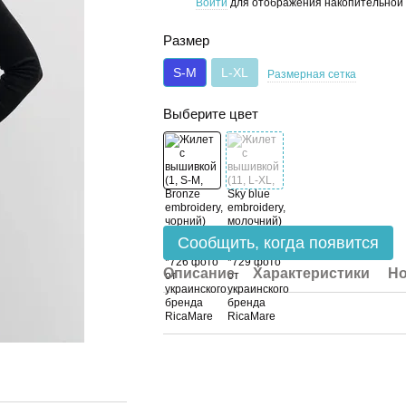
Войти
для отображения накопительной 
%
Размер
S-M
L-XL
Размерная сетка
Выберите цвет
Сообщить, когда появится
Описание
Характеристики
Но