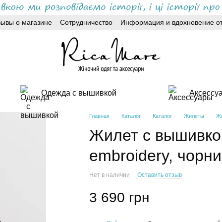
зывы о магазине
Сотрудничество
Информация и вдохновение от
Одежда с вышивкой
Аксессу
Главная
Каталог
Каталог
Жилеты
Жи
Жилет с вышивкой
embroidery, чорни
Нет в наличии
Оставить отзыв
3 690 грн