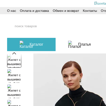
Перейти к основному контенту
О нас
Оплата и доставка
Обмен и возврат
Контакты
От
Каталог
Платья