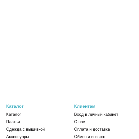
Каталог
Клиентам
Каталог
Вход в личный кабинет
Платья
О нас
Одежда с вышивкой
Оплата и доставка
Аксессуары
Обмен и возврат