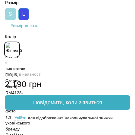
Розмір
S
L
Розмірна сітка
Колір
Немає в наявності
2 190 грн
Повідомити, коли з'явиться
Увійти
для відображення накопичувальної знижки
%