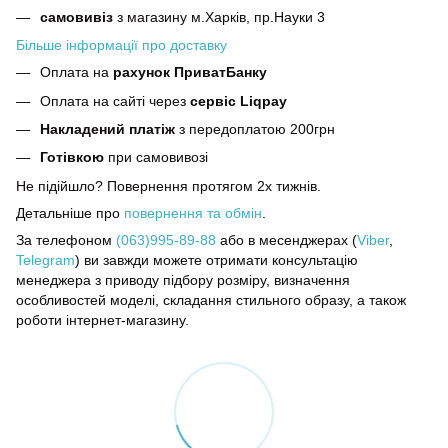
самовивіз
з магазину м.Харків, пр.Науки 3
Більше інформації про доставку
Оплата на
рахунок ПриватБанку
Оплата на сайті через
сервіс Liqpay
Накладений платіж
з передоплатою 200грн
Готівкою
при самовивозі
Не підійшло? Повернення протягом 2х тижнів.
Детальніше про
повернення та обмін
.
За телефоном
(063)995-89-88
або в месенджерах (
Viber
,
Telegram
) ви завжди можете отримати консультацію
менеджера з приводу підбору розміру, визначення
особливостей моделі, складання стильного образу, а також
роботи інтернет-магазину.