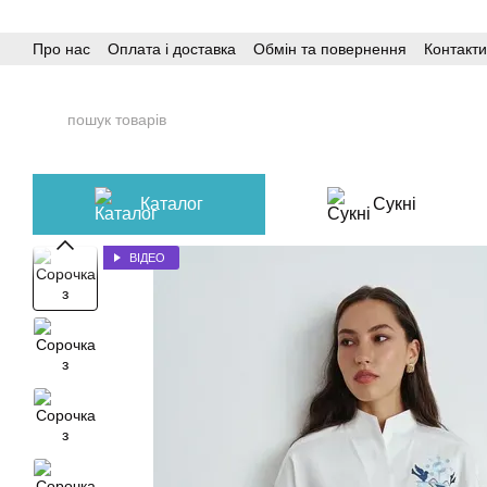
Перейти до основного контенту
Про нас
Оплата і доставка
Обмін та повернення
Контакти
Каталог
Сукні
ВІДЕО