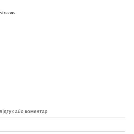
ої знижки
відгук або коментар