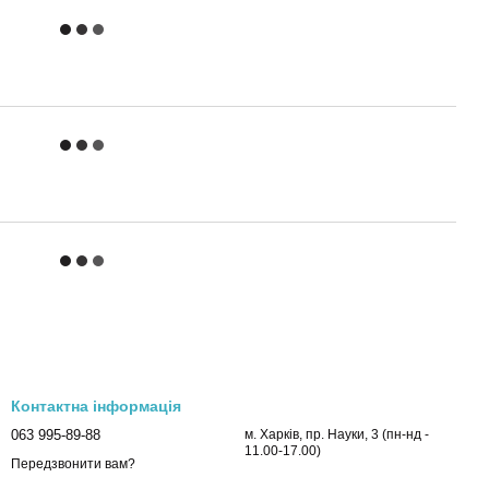
Контактна інформація
063 995-89-88
м. Харків, пр. Науки, 3 (пн-нд -
11.00-17.00)
Передзвонити вам?