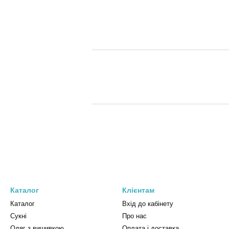
Каталог
Клієнтам
Каталог
Вхід до кабінету
Сукні
Про нас
Одяг з вишивкою
Оплата і доставка