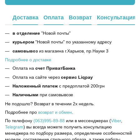
Доставка
Оплата
Возврат
Консультация
в отделение
"Новой почты"
курьером
"Новой почты" по указанному адресу
самовывоз
из магазина г.Харьков, пр.Науки 3
Подробнее о доставке
Оплата на
счет ПриватБанка
Оплата на сайте через
сервис Liqpay
Наложенный платеж
с предоплатой 200грн
Наличными
при самовывозе
Не подошло? Возврат в течении 2х недель.
Подробнее про
возврат и обмен
.
По телефону
(063)995-89-88
или в мессенджерах (
Viber
,
Telegram
) вы всегда можете получить консультацию
менеджера по подбору размера, определение особенностей
модели, составление стильного образа, а также работы