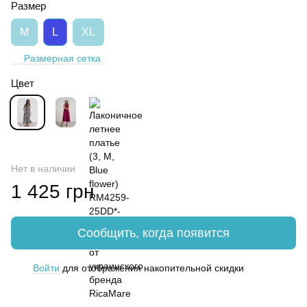
Размер
M
L
XL
Размерная сетка
Цвет
Нет в наличии
1 425 грн
Сообщить, когда появится
Войти
для отображения накопительной скидки
%