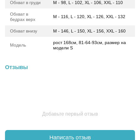
Обхват в груди
M - 98, L - 102, XL - 106, XXL - 110
Обхват в
M - 116, L - 120, XL - 126, XXL - 132
бедрах верх
Обхват внизу
M - 146, L - 150, XL - 156, XXL - 160
рост 168см, 81-64-93см, размер на
Модель
модели S
Отзывы
Добавьте первый отзыв
Написать отзыв