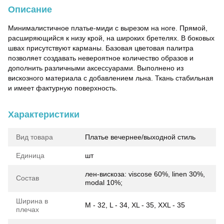
Описание
Минималистичное платье-миди с вырезом на ноге. Прямой,
расширяющийся к низу крой, на широких бретелях. В боковых
швах присутствуют карманы. Базовая цветовая палитра
позволяет создавать невероятное количество образов и
дополнить различными аксессуарами. Выполнено из
вискозного материала с добавлением льна. Ткань стабильная
и имеет фактурную поверхность.
Характеристики
Вид товара
Платье вечернее/выходной стиль
Единица
шт
лен-вискоза: viscose 60%, linen 30%,
Состав
modal 10%;
Ширина в
M - 32, L - 34, XL - 35, XXL - 35
плечах