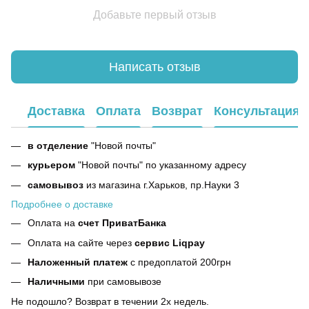
Добавьте первый отзыв
Написать отзыв
Доставка
Оплата
Возврат
Консультация
в отделение
"Новой почты"
курьером
"Новой почты" по указанному адресу
самовывоз
из магазина г.Харьков, пр.Науки 3
Подробнее о доставке
Оплата на
счет ПриватБанка
Оплата на сайте через
сервис Liqpay
Наложенный платеж
с предоплатой 200грн
Наличными
при самовывозе
Не подошло? Возврат в течении 2х недель.