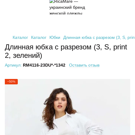
Каталог
Каталог
Юбки
Длинная юбка с разрезом (3, S, prin
Длинная юбка с разрезом (3, S, print
2, зелений)
Артикул:
RM4116-23DU*-*1342
Оставить отзыв
−50%