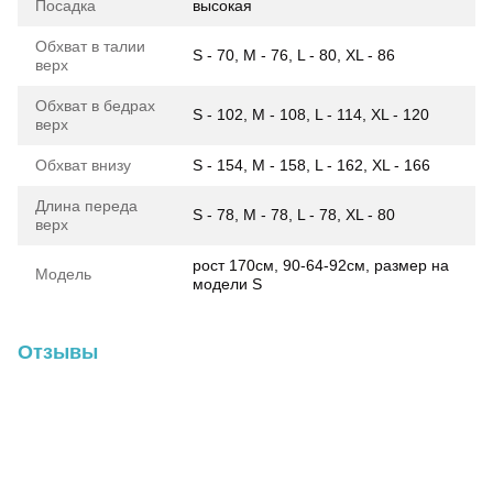
Посадка
высокая
Обхват в талии
S - 70, M - 76, L - 80, XL - 86
верх
Обхват в бедрах
S - 102, M - 108, L - 114, XL - 120
верх
Обхват внизу
S - 154, M - 158, L - 162, XL - 166
Длина переда
S - 78, M - 78, L - 78, XL - 80
верх
рост 170см, 90-64-92см, размер на
Модель
модели S
Отзывы