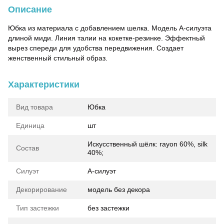
Описание
Юбка из материала с добавлением шелка. Модель А-силуэта
длиной миди. Линия талии на кокетке-резинке. Эффектный
вырез спереди для удобства передвижения. Создает
женственный стильный образ.
Характеристики
Вид товара
Юбка
Единица
шт
Искусственный шёлк: rayon 60%, silk
Состав
40%;
Силуэт
А-силуэт
Декорирование
модель без декора
Тип застежки
без застежки