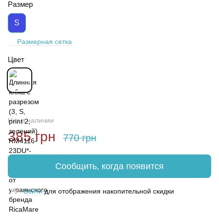
Размер
S
Размерная сетка
Цвет
Нет в наличии
385 грн
770 грн
Сообщить, когда появится
Войти
для отображения накопительной скидки
%