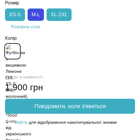
Розмір
XS-S
M-L
XL-2XL
Розмірна сітка
Колір
Немає в наявності
1 900 грн
Повідомити, коли з'явиться
Увійти
для відображення накопичувальної знижки
%