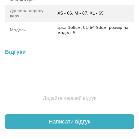
Довжина переду
XS - 66, M - 67, XL - 69
верх
зріст 168см, 81-64-93см, розмір на
Модель
моделі S
Відгуки
Додайте перший відгук
Написати відгук