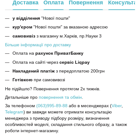
Доставка
Оплата
Повернення
Консультац
у відділення
"Нової пошти"
кур'єром
"Нової пошти" за вказаною адресою
самовивіз
з магазину м.Харків, пр.Науки 3
Більше інформації про доставку
Оплата на
рахунок ПриватБанку
Оплата на сайті через
сервіс Liqpay
Накладений платіж
з передоплатою 200грн
Готівкою
при самовивозі
Не підійшло? Повернення протягом 2х тижнів.
Детальніше про
повернення та обмін
.
За телефоном
(063)995-89-88
або в месенджерах (
Viber
,
Telegram
) ви завжди можете отримати консультацію
менеджера з приводу підбору розміру, визначення
особливостей моделі, складання стильного образу, а також
роботи інтернет-магазину.