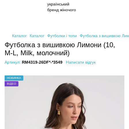
Каталог
Каталог
Футболки і топи
Футболка з вишивкою Лимо
Футболка з вишивкою Лимони (10,
M-L, Milk, молочний)
Артикул:
RM4319-26DF*-*3549
Написати відгук
НОВИНКА
ВІДЕО